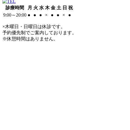
診療時間
月
火
水
木
金
土
日
祝
9:00～20:00
●
●
●
×
●
●
×
●
×木曜日・日曜日は休診です。
予約優先制でご案内しております。
※休憩時間はありません。