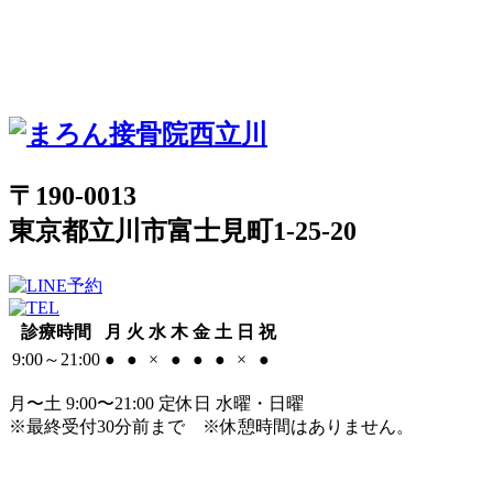
〒190-0013
東京都立川市富士見町1-25-20
診療時間
月
火
水
木
金
土
日
祝
9:00～21:00
●
●
×
●
●
●
×
●
月〜土 9:00〜21:00 定休日 水曜・日曜
※最終受付30分前まで
※休憩時間はありません。