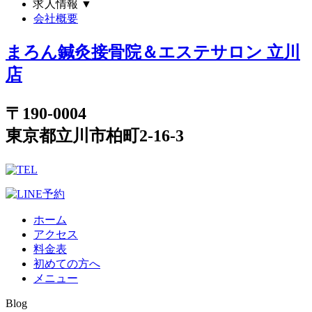
求人情報
▼
会社概要
まろん鍼灸接骨院＆エステサロン 立川
店
〒190-0004
東京都立川市柏町2-16-3
ホーム
アクセス
料金表
初めての方へ
メニュー
Blog