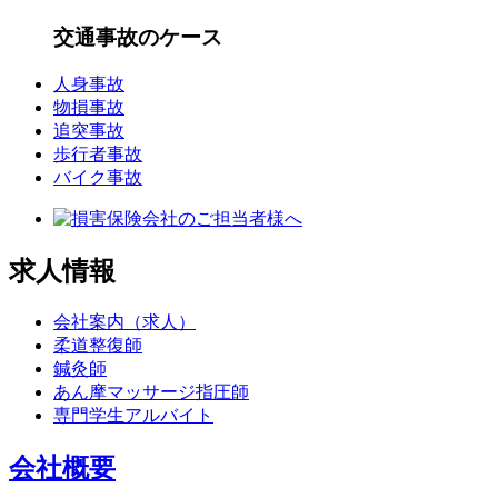
交通事故のケース
人身事故
物損事故
追突事故
歩行者事故
バイク事故
求人情報
会社案内（求人）
柔道整復師
鍼灸師
あん摩マッサージ指圧師
専門学生アルバイト
会社概要