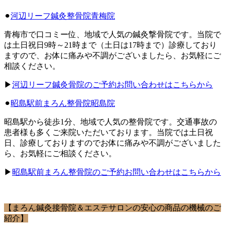
⚫︎
河辺リーフ鍼灸整骨院青梅院
青梅市で口コミー位、地域で人気の鍼灸撃骨院です。当院で
は土日祝日9時～21時まで（土日は17時まで）診療しており
ますので、お体に痛みや不調がございましたら、お気軽にご
相談ください。
▶︎
河辺リーフ鍼灸骨院のご予約お問い合わせはこちらから
⚫︎
昭島駅前まろん整骨院昭島院
昭島駅から徒歩1分、地域で人気の整骨院です。交通事故の
患者様も多くご来院いただいております。当院では土日祝
日、診療しておりますのでお体に痛みや不調がございました
ら、お気軽にご相談ください。
▶︎
昭島駅前まろん整骨院のご予約お問い合わせはこちらから
【まろん鍼灸接骨院＆エステサロンの安心の商品の機械のご
紹介】