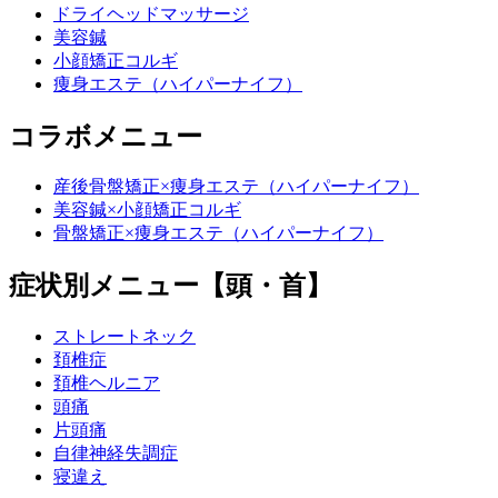
ドライヘッドマッサージ
美容鍼
小顔矯正コルギ
痩身エステ（ハイパーナイフ）
コラボメニュー
産後骨盤矯正×痩身エステ（ハイパーナイフ）
美容鍼×小顔矯正コルギ
骨盤矯正×痩身エステ（ハイパーナイフ）
症状別メニュー【頭・首】
ストレートネック
頚椎症
頚椎ヘルニア
頭痛
片頭痛
自律神経失調症
寝違え