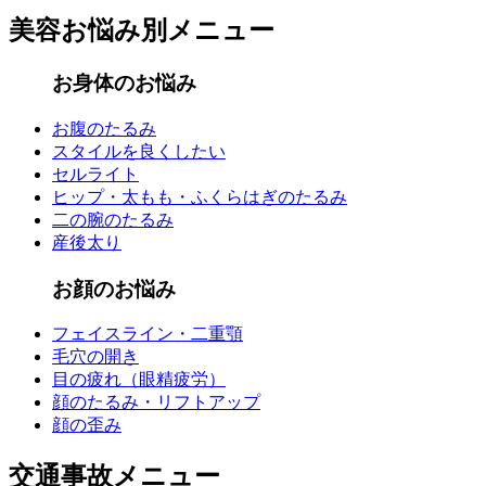
美容お悩み別メニュー
お身体のお悩み
お腹のたるみ
スタイルを良くしたい
セルライト
ヒップ・太もも・ふくらはぎのたるみ
二の腕のたるみ
産後太り
お顔のお悩み
フェイスライン・二重顎
毛穴の開き
目の疲れ（眼精疲労）
顔のたるみ・リフトアップ
顔の歪み
交通事故メニュー