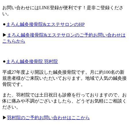
お問い合わせにはLINE登録が便利です！是非ご登録くださ
い。
⚫︎
まろん鍼灸接骨院&エステサロンのHP
▶︎
まろん鍼灸接骨院&エステサロンのご予約お問い合わせは
こちらから
⚫︎
まろん鍼灸接骨院 羽村院
平成27年度より開設した鍼灸接骨院です。月に約100名の新
規患者様がご来院いただいております。地域で人気の鍼灸接
骨院です。
また、羽村院では土日祝日も診療を行っておりますので、お
体に痛みや不調がございましたら、どうぞお気軽にご相談く
ださい。
▶︎
羽村院のご予約お問い合わせはここから