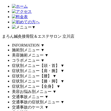
▼
まろん鍼灸接骨院＆エステサロン 立川店
INFORMATION
▼
施術別メニュー
▼
美容施術メニュー
▼
コラボメニュー
▼
症状別メニュー【頭・首】
▼
症状別メニュー【肩・腕】
▼
症状別メニュー【腰】
▼
症状別メニュー【膝・脚】
▼
症状別メニュー【全身】
▼
美容お悩み別メニュー
▼
交通事故メニュー
▼
交通事故の症状別メニュー
▼
交通事故のケース
▼