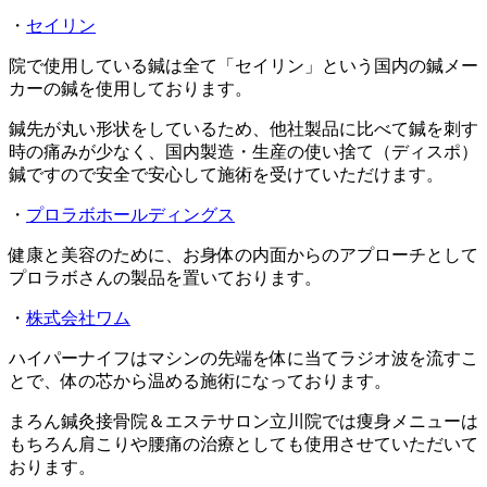
・
セイリン
院で使用している鍼は全て「セイリン」という国内の鍼メー
カーの鍼を使用しております。
鍼先が丸い形状をしているため、他社製品に比べて鍼を刺す
時の痛みが少なく、国内製造・生産の使い捨て（ディスポ）
鍼ですので安全で安心して施術を受けていただけます。
・
プロラボホールディングス
健康と美容のために、お身体の内面からのアプローチとして
プロラボさんの製品を置いております。
・
株式会社ワム
ハイパーナイフはマシンの先端を体に当てラジオ波を流すこ
とで、体の芯から温める施術になっております。
まろん鍼灸接骨院＆エステサロン立川院では痩身メニューは
もちろん肩こりや腰痛の治療としても使用させていただいて
おります。