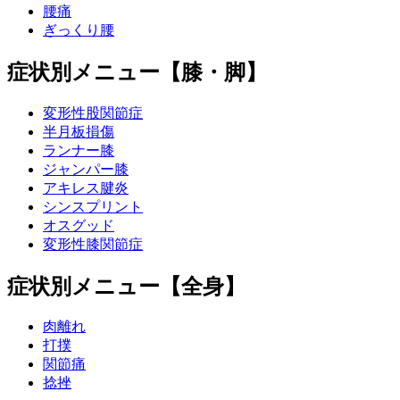
腰痛
ぎっくり腰
症状別メニュー【膝・脚】
変形性股関節症
半月板損傷
ランナー膝
ジャンパー膝
アキレス腱炎
シンスプリント
オスグッド
変形性膝関節症
症状別メニュー【全身】
肉離れ
打撲
関節痛
捻挫