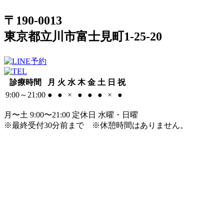
〒190-0013
東京都立川市富士見町1-25-20
診療時間
月
火
水
木
金
土
日
祝
9:00～21:00
●
●
×
●
●
●
×
●
月〜土 9:00〜21:00 定休日 水曜・日曜
※最終受付30分前まで
※休憩時間はありません。