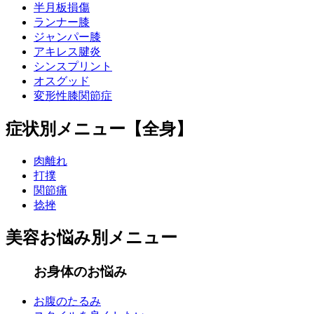
半月板損傷
ランナー膝
ジャンパー膝
アキレス腱炎
シンスプリント
オスグッド
変形性膝関節症
症状別メニュー【全身】
肉離れ
打撲
関節痛
捻挫
美容お悩み別メニュー
お身体のお悩み
お腹のたるみ