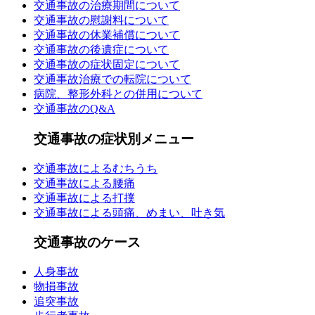
交通事故の治療期間について
交通事故の慰謝料について
交通事故の休業補償について
交通事故の後遺症について
交通事故の症状固定について
交通事故治療での転院について
病院、整形外科との併用について
交通事故のQ&A
交通事故の症状別メニュー
交通事故によるむちうち
交通事故による腰痛
交通事故による打撲
交通事故による頭痛、めまい、吐き気
交通事故のケース
人身事故
物損事故
追突事故