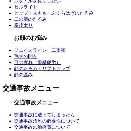
スタイルを良くしたい
セルライト
ヒップ・太もも・ふくらはぎのたるみ
二の腕のたるみ
産後太り
お顔のお悩み
フェイスライン・二重顎
毛穴の開き
目の疲れ（眼精疲労）
顔のたるみ・リフトアップ
顔の歪み
交通事故メニュー
交通事故メニュー
交通事故に遭ってしまったら
交通事故治療の必要性について
交通事故の治療費について