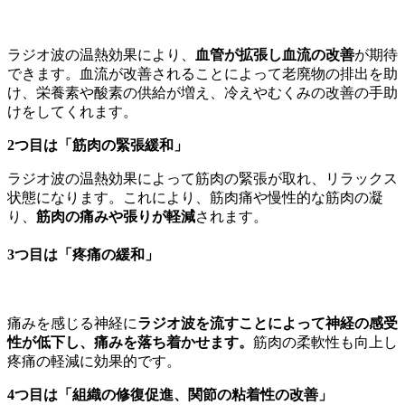
ラジオ波の温熱効果により、
血管が拡張し血流の改善
が期待
できます。血流が改善されることによって老廃物の排出を助
け、栄養素や酸素の供給が増え、冷えやむくみの改善の手助
けをしてくれます。
2つ目は「筋肉の緊張緩和」
ラジオ波の温熱効果によって筋肉の緊張が取れ、リラックス
状態になります。これにより、筋肉痛や慢性的な筋肉の凝
り、
筋肉の痛みや張りが軽減
されます。
3つ目は「疼痛の緩和」
痛みを感じる神経に
ラジオ波を流すことによって神経の感受
性が低下し、痛みを落ち着かせます。
筋肉の柔軟性も向上し
疼痛の軽減に効果的です。
4つ目は「組織の修復促進、関節の粘着性の改善」