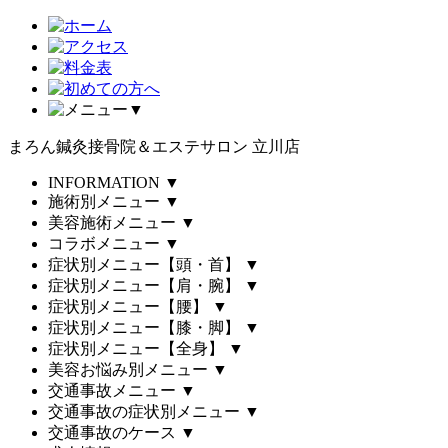
▼
まろん鍼灸接骨院＆エステサロン 立川店
INFORMATION
▼
施術別メニュー
▼
美容施術メニュー
▼
コラボメニュー
▼
症状別メニュー【頭・首】
▼
症状別メニュー【肩・腕】
▼
症状別メニュー【腰】
▼
症状別メニュー【膝・脚】
▼
症状別メニュー【全身】
▼
美容お悩み別メニュー
▼
交通事故メニュー
▼
交通事故の症状別メニュー
▼
交通事故のケース
▼