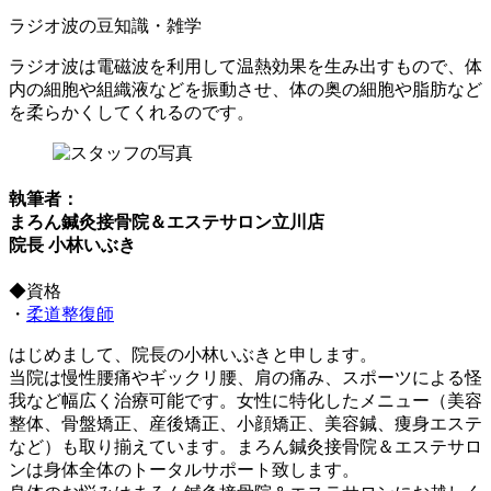
ラジオ波の豆知識・雑学
ラジオ波は電磁波を利用して温熱効果を生み出すもので、体
内の細胞や組織液などを振動させ、体の奥の細胞や脂肪など
を柔らかくしてくれるのです。
執筆者：
まろん鍼灸接骨院＆エステサロン立川店
院長 小林いぶき
◆資格
・
柔道整復師
はじめまして、院長の小林いぶきと申します。
当院は慢性腰痛やギックリ腰、肩の痛み、スポーツによる怪
我など幅広く治療可能です。女性に特化したメニュー（美容
整体、骨盤矯正、産後矯正、小顔矯正、美容鍼、痩身エステ
など）も取り揃えています。まろん鍼灸接骨院＆エステサロ
ンは身体全体のトータルサポート致します。