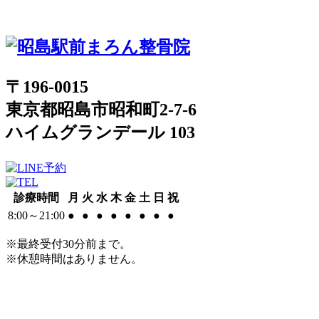
〒196-0015
東京都昭島市昭和町2-7-6
ハイムグランデール 103
診療時間
月
火
水
木
金
土
日
祝
8:00～21:00
●
●
●
●
●
●
●
●
※最終受付30分前まで。
※休憩時間はありません。