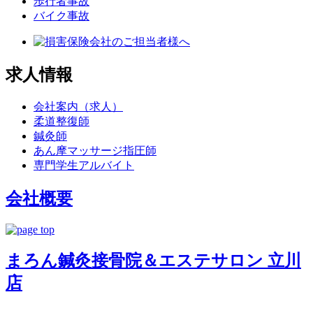
歩行者事故
バイク事故
求人情報
会社案内（求人）
柔道整復師
鍼灸師
あん摩マッサージ指圧師
専門学生アルバイト
会社概要
まろん鍼灸接骨院＆エステサロン 立川
店