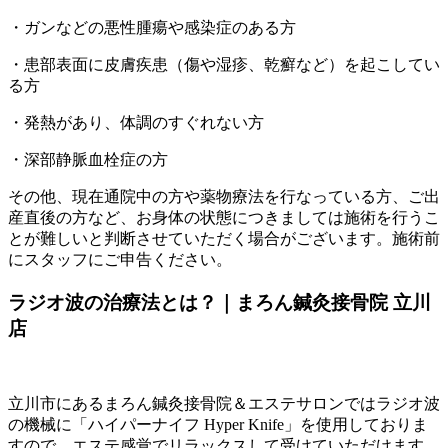
・ガンなどの悪性腫瘍や感染症のある方
・患部表面に皮膚疾患（傷や湿疹、乾癬など）を起こしてい
る方
・発熱があり、体調のすぐれない方
・深部静脈血栓症の方
その他、現在通院中の方や薬物療法を行なっている方、ご出
産直後の方など、お身体の状態につきましては施術を行うこ
とが難しいと判断させていただく場合がございます。施術前
にスタッフにご申告ください。
ラジオ波の治療法とは？｜まろん鍼灸接骨院 立川
店
立川市にあるまろん鍼灸接骨院＆エステサロンではラジオ波
の機械に「ハイパーナイフ Hyper Knife」を使用しておりま
すので、エステ感覚でリラックスして受けていただけます。