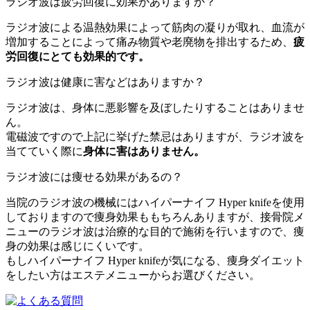
ラジオ波は疲労回復に効果がありますか？
ラジオ波による温熱効果によって筋肉の凝りが取れ、血流が
増加することによって痛み物質や老廃物を排出するため、
疲
労回復にとても効果的です。
ラジオ波は健康に害などはありますか？
ラジオ波は、身体に悪影響を及ぼしたりすることはありませ
ん。
電磁波ですので上記に挙げた禁忌はありますが、ラジオ波を
当てていく際に
身体に害はありません。
ラジオ波には痩せる効果があるの？
当院のラジオ波の機械にはハイパーナイフ Hyper knifeを使用
しておりますので痩身効果ももちろんありますが、接骨院メ
ニューのラジオ波は治療的な目的で施術を行いますので、痩
身の効果は感じにくいです。
もしハイパーナイフ Hyper knifeが気になる、痩身ダイエット
をしたい方はエステメニューからお選びください。