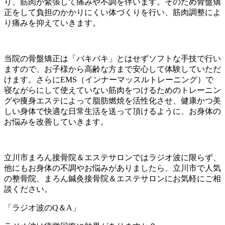
り、筋肉が緊張して痛みや不調を伴います。そのため骨盤矯
正をして負担のかかりにくい体づくりを行い、筋肉調整によ
り痛みを抑えていきます。
当院の骨盤矯正は「バキバキ」とはせずソフトな手技で行い
ますので、お子様から高齢な方まで安心して体験していただ
けます。さらにEMS（インナーマッスルトレーニング）で
寝ながらにして使えていない筋肉をつけるためのトレーニン
グや痩身エステによって脂肪燃焼を活性化させ、健康かつ美
しい身体で快適な日常生活を送って頂けるように、お身体の
お悩みを改善していきます。
立川市まろん接骨院＆エステサロンではラジオ波に限らず、
他にもお身体の不調やお悩みがありましたら、立川市で人気
の整骨院、まろん鍼灸接骨院＆エステサロンにお気軽にご相
談ください。
「ラジオ波のQ＆A」