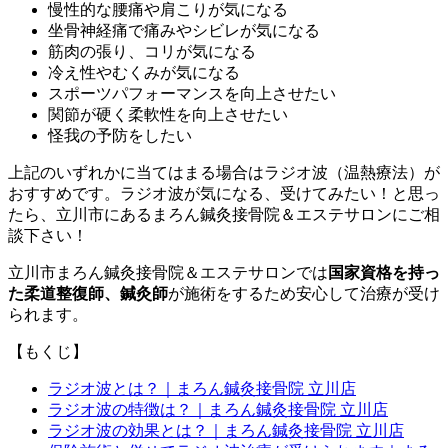
慢性的な腰痛や肩こりが気になる
坐骨神経痛で痛みやシビレが気になる
筋肉の張り、コリが気になる
冷え性やむくみが気になる
スポーツパフォーマンスを向上させたい
関節が硬く柔軟性を向上させたい
怪我の予防をしたい
上記のいずれかに当てはまる場合はラジオ波（温熱療法）が
おすすめです。ラジオ波が気になる、受けてみたい！と思っ
たら、立川市にあるまろん鍼灸接骨院＆エステサロンにご相
談下さい！
立川市まろん鍼灸接骨院＆エステサロンでは
国家資格を持っ
た柔道整復師、鍼灸師
が施術をするため安心して治療が受け
られます。
【もくじ】
ラジオ波とは？｜まろん鍼灸接骨院 立川店
ラジオ波の特徴は？｜まろん鍼灸接骨院 立川店
ラジオ波の効果とは？｜まろん鍼灸接骨院 立川店