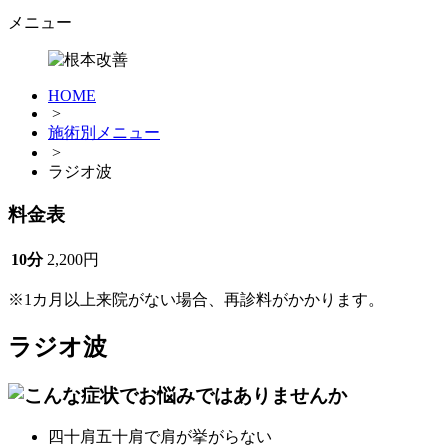
メニュー
HOME
>
施術別メニュー
>
ラジオ波
料金表
10分
2,200円
※1カ月以上来院がない場合、再診料がかかります。
ラジオ波
四十肩五十肩で肩が挙がらない