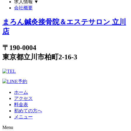
求人情報
▼
会社概要
まろん鍼灸接骨院＆エステサロン 立川
店
〒190-0004
東京都立川市柏町2-16-3
ホーム
アクセス
料金表
初めての方へ
メニュー
Menu