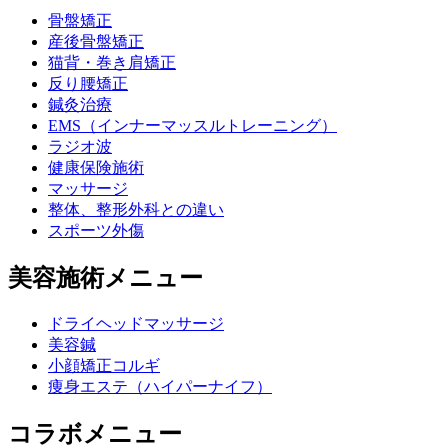
骨盤矯正
産後骨盤矯正
猫背・巻き肩矯正
反り腰矯正
鍼灸治療
EMS（インナーマッスルトレーニング）
ラジオ波
健康保険施術
マッサージ
整体、整形外科との違い
スポーツ外傷
美容施術メニュー
ドライヘッドマッサージ
美容鍼
小顔矯正コルギ
痩身エステ（ハイパーナイフ）
コラボメニュー