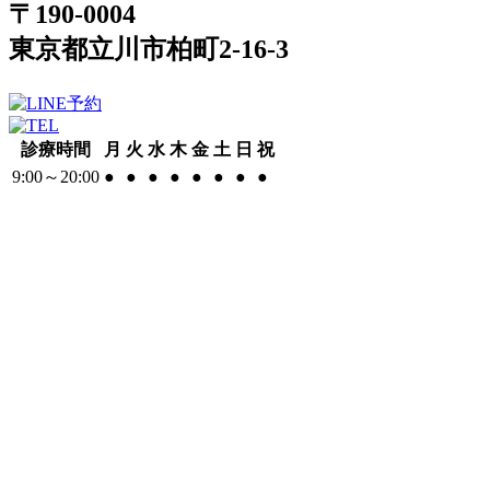
〒190-0004
東京都立川市柏町2-16-3
診療時間
月
火
水
木
金
土
日
祝
9:00～20:00
●
●
●
●
●
●
●
●