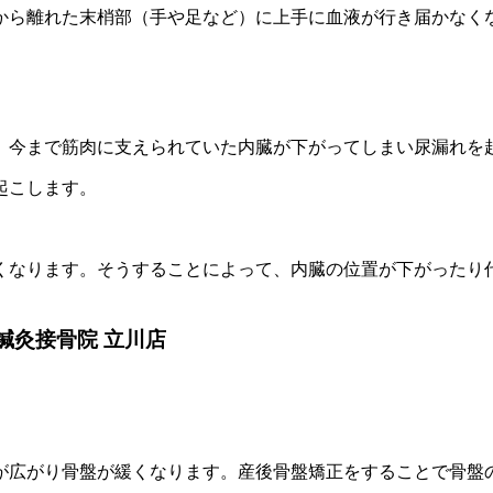
から離れた末梢部（手や足など）に上手に血液が行き届かなく
、今まで筋肉に支えられていた内臓が下がってしまい尿漏れを
起こします。
くなります。そうすることによって、内臓の位置が下がったり
鍼灸接骨院 立川店
が広がり骨盤が緩くなります。産後骨盤矯正をすることで骨盤