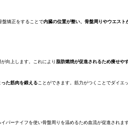
骨盤矯正をすることで
内臓の位置が整い、骨盤周りやウエスト
。
謝が向上します。これにより
脂肪燃焼が促進されるため痩せや
まった筋肉を鍛える
ことができます。筋力がつくことでダイエ
ハイパーナイフを使い骨盤周りを温めるため血流が促進されま