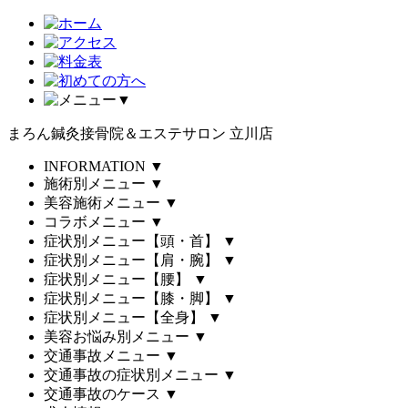
▼
まろん鍼灸接骨院＆エステサロン 立川店
INFORMATION
▼
施術別メニュー
▼
美容施術メニュー
▼
コラボメニュー
▼
症状別メニュー【頭・首】
▼
症状別メニュー【肩・腕】
▼
症状別メニュー【腰】
▼
症状別メニュー【膝・脚】
▼
症状別メニュー【全身】
▼
美容お悩み別メニュー
▼
交通事故メニュー
▼
交通事故の症状別メニュー
▼
交通事故のケース
▼