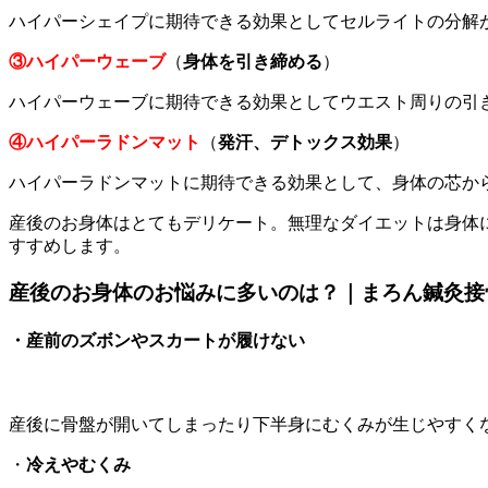
ハイパーシェイプに期待できる効果としてセルライトの分解
③ハイパーウェーブ
（
身体を引き締める
）
ハイパーウェーブに期待できる効果としてウエスト周りの引
④ハイパーラドンマット
（
発汗、デトックス効果
）
ハイパーラドンマットに期待できる効果として、身体の芯か
産後のお身体はとてもデリケート。無理なダイエットは身体
すすめします。
産後のお身体のお悩みに多いのは？｜まろん鍼灸接
・
産前のズボンやスカートが履けない
産後に骨盤が開いてしまったり下半身にむくみが生じやすく
・
冷えやむくみ