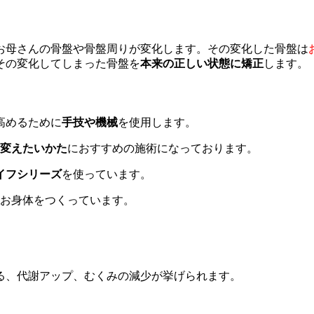
お母さんの骨盤や骨盤周りが変化します。その変化した骨盤は
その変化してしまった骨盤を
本来の正しい状態に矯正
します。
高めるために
手技や機械
を使用します。
変えたいかた
におすすめの施術になっております。
イフシリーズ
を使っています。
お身体をつくっています。
る、代謝アップ、むくみの減少が挙げられます。