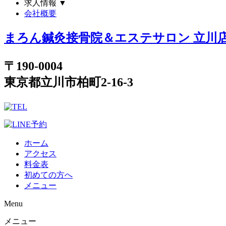
求人情報
▼
会社概要
まろん鍼灸接骨院＆エステサロン 立川
〒190-0004
東京都立川市柏町2-16-3
ホーム
アクセス
料金表
初めての方へ
メニュー
Menu
メニュー