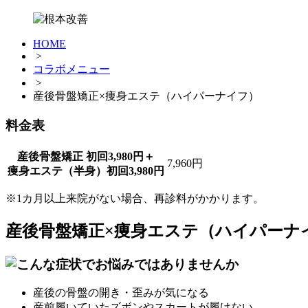
HOME
>
コラボメニュー
>
産後骨盤矯正×痩身エステ（ハイパーナイフ）
料金表
産後骨盤矯正 初回3,980円＋
7,960円
痩身エステ（半身）初回3,980円
※1カ月以上来院がない場合、再診料がかかります。
産後骨盤矯正×痩身エステ（ハイパーナ
産後の骨盤の開き・歪みが気になる
産前履いていたズボンやスカートが履けない