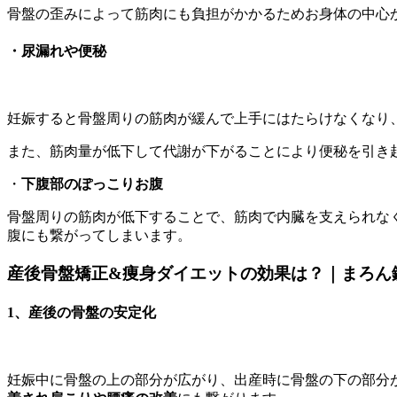
骨盤の歪みによって筋肉にも負担がかかるためお身体の中心
・
尿漏れや便秘
妊娠すると骨盤周りの筋肉が緩んで上手にはたらけなくなり
また、筋肉量が低下して代謝が下がることにより便秘を引き
・
下腹部のぽっこりお腹
骨盤周りの筋肉が低下することで、筋肉で内臓を支えられな
腹にも繋がってしまいます。
産後骨盤矯正&痩身ダイエットの効果は？｜まろん
1、産後の骨盤の安定化
妊娠中に骨盤の上の部分が広がり、出産時に骨盤の下の部分