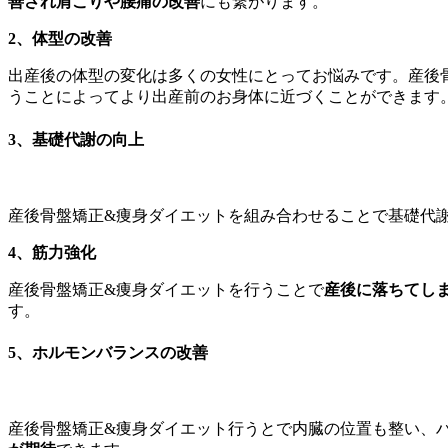
善され肩こりや腰痛の改善
にも繋がります。
2、体型の改善
出産後の体型の変化は多くの女性にとってお悩みです。産後
うことによってより出産前のお身体に近づくことができます
3、基礎代謝の向上
産後骨盤矯正&痩身ダイエットを組み合わせることで基礎代
4、筋力強化
産後骨盤矯正&痩身ダイエットを行うことで
産後に落ちてし
す。
5、ホルモンバランスの改善
産後骨盤矯正&痩身ダイエット行うとで内臓の位置も整い、