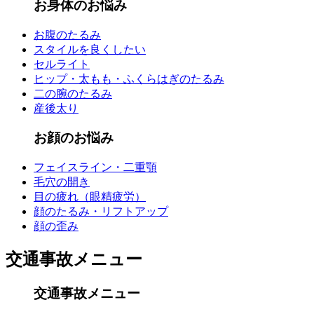
お身体のお悩み
お腹のたるみ
スタイルを良くしたい
セルライト
ヒップ・太もも・ふくらはぎのたるみ
二の腕のたるみ
産後太り
お顔のお悩み
フェイスライン・二重顎
毛穴の開き
目の疲れ（眼精疲労）
顔のたるみ・リフトアップ
顔の歪み
交通事故メニュー
交通事故メニュー