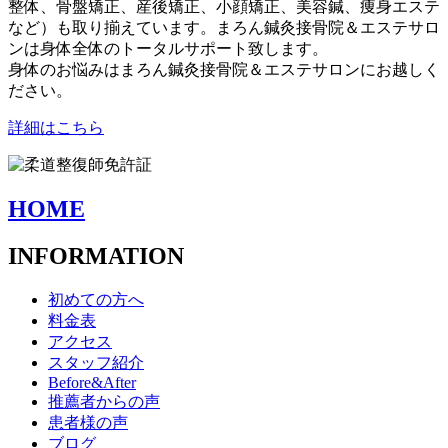
整体、骨盤矯正、産後矯正、小顔矯正、美容鍼、痩身エステ
など）も取り揃えています。まろん鍼灸接骨院＆エステサロ
ンは身体全体のトータルサポート致します。
身体のお悩みはまろん鍼灸接骨院＆エステサロンにお越しく
ださい。
詳細はこちら
HOME
INFORMATION
初めての方へ
料金表
アクセス
スタッフ紹介
Before&After
推薦者からの声
患者様の声
ブログ