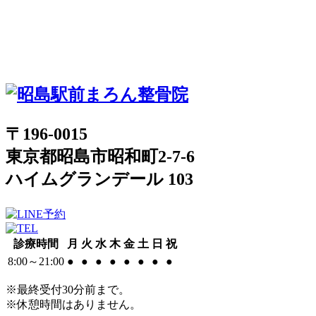
〒196-0015
東京都昭島市昭和町2-7-6
ハイムグランデール 103
診療時間
月
火
水
木
金
土
日
祝
8:00～21:00
●
●
●
●
●
●
●
●
※最終受付30分前まで。
※休憩時間はありません。