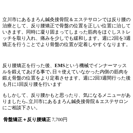
立川市にあるまろん鍼灸接骨院＆エステサロンでは反り腰の
治療として、反り腰矯正で骨盤の位置を正しい位置に治して
いきます。同時に凝り固まってしまった筋肉をほぐしストレ
ッチを取り入れ、痛みを少しでも緩和します。週に2回を3週
矯正を行うことでより骨盤の位置が定着しやすくなります。
反り腰矯正を行った後、
EMS
という機械でインナーマッス
ルを鍛えてあげる事で､日々使えていなかった内側の筋肉を
鍛え骨盤の位置をより定着させます。週に2回3週間行った後
も月に1回反り腰を行います
もしかして、反り腰かもと思ったり、気になるメニューがあ
りましたら､立川市にあるまろん鍼灸接骨院＆エステサロン
にご相談下さい。
骨盤矯正＋反り腰矯正
7,700円