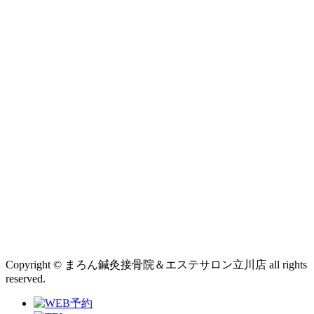
Copyright © まろん鍼灸接骨院＆エステサロン立川店 all rights
reserved.