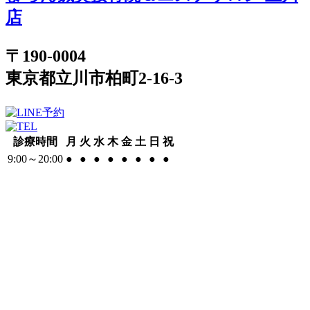
店
〒190-0004
東京都立川市柏町2-16-3
診療時間
月
火
水
木
金
土
日
祝
9:00～20:00
●
●
●
●
●
●
●
●