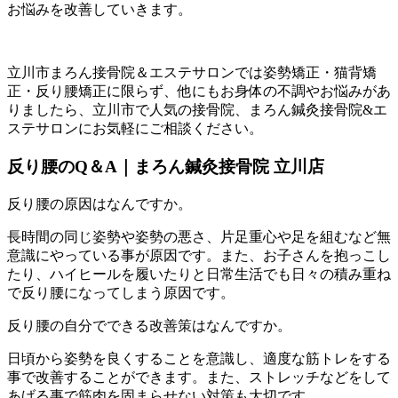
お悩みを改善していきます。
立川市まろん接骨院＆エステサロンでは姿勢矯正・猫背矯
正・反り腰矯正に限らず、他にもお身体の不調やお悩みがあ
りましたら、立川市で人気の接骨院、まろん鍼灸接骨院&エ
ステサロンにお気軽にご相談ください。
反り腰のQ＆A｜まろん鍼灸接骨院 立川店
反り腰の原因はなんですか。
長時間の同じ姿勢や姿勢の悪さ、片足重心や足を組むなど無
意識にやっている事が原因です。また、お子さんを抱っこし
たり、ハイヒールを履いたりと日常生活でも日々の積み重ね
で反り腰になってしまう原因です。
反り腰の自分でできる改善策はなんですか。
日頃から姿勢を良くすることを意識し、適度な筋トレをする
事で改善することができます。また、ストレッチなどをして
あげる事で筋肉を固まらせない対策も大切です。