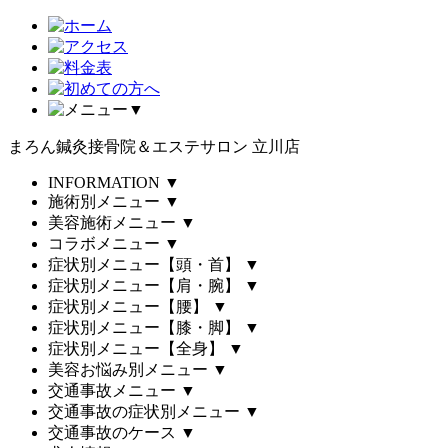
▼
まろん鍼灸接骨院＆エステサロン 立川店
INFORMATION
▼
施術別メニュー
▼
美容施術メニュー
▼
コラボメニュー
▼
症状別メニュー【頭・首】
▼
症状別メニュー【肩・腕】
▼
症状別メニュー【腰】
▼
症状別メニュー【膝・脚】
▼
症状別メニュー【全身】
▼
美容お悩み別メニュー
▼
交通事故メニュー
▼
交通事故の症状別メニュー
▼
交通事故のケース
▼