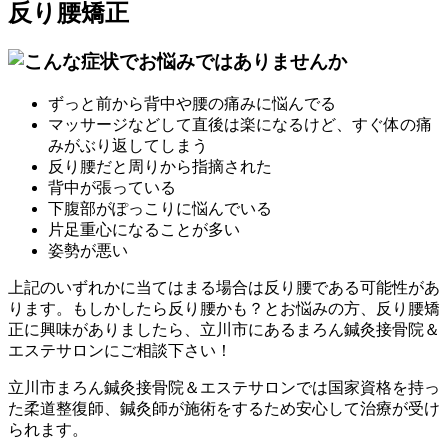
反り腰矯正
ずっと前から背中や腰の痛みに悩んでる
マッサージなどして直後は楽になるけど、すぐ体の痛
みがぶり返してしまう
反り腰だと周りから指摘された
背中が張っている
下腹部がぽっこりに悩んでいる
片足重心になることが多い
姿勢が悪い
上記のいずれかに当てはまる場合は反り腰である可能性があ
ります。もしかしたら反り腰かも？とお悩みの方、反り腰矯
正に興味がありましたら、立川市にあるまろん鍼灸接骨院＆
エステサロンにご相談下さい！
立川市まろん鍼灸接骨院＆エステサロンでは国家資格を持っ
た柔道整復師、鍼灸師が施術をするため安心して治療が受け
られます。