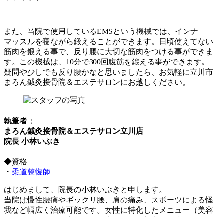
また、当院で使用しているEMSという機械では、インナー
マッスルを寝ながら鍛えることができます。日頃使えてない
筋肉を鍛える事で、反り腰に大切な筋肉をつける事ができま
す。この機械は、10分で300回腹筋を鍛える事ができます。
疑問や少しでも反り腰かなと思いましたら、お気軽に立川市
まろん鍼灸接骨院＆エステサロンにお越しください。
執筆者：
まろん鍼灸接骨院＆エステサロン立川店
院長 小林いぶき
◆資格
・
柔道整復師
はじめまして、院長の小林いぶきと申します。
当院は慢性腰痛やギックリ腰、肩の痛み、スポーツによる怪
我など幅広く治療可能です。女性に特化したメニュー（美容