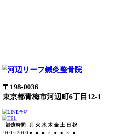
〒198-0036
東京都青梅市河辺町6丁目12-1
診療時間
月
火
水
木
金
土
日
祝
9:00～20:00
●
●
●
×
●
●
×
●