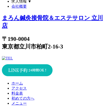
求人情報
▼
会社概要
まろん鍼灸接骨院＆エステサロン 立川
店
〒190-0004
東京都立川市柏町2-16-3
ホーム
アクセス
料金表
初めての方へ
メニュー