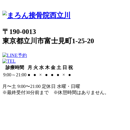
〒190-0013
東京都立川市富士見町1-25-20
診療時間
月
火
水
木
金
土
日
祝
9:00～21:00
●
●
×
●
●
●
×
●
月〜土 9:00〜21:00 定休日 水曜・日曜
※最終受付30分前まで
※休憩時間はありません。