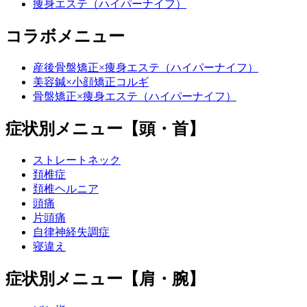
痩身エステ（ハイパーナイフ）
コラボメニュー
産後骨盤矯正×痩身エステ（ハイパーナイフ）
美容鍼×小顔矯正コルギ
骨盤矯正×痩身エステ（ハイパーナイフ）
症状別メニュー【頭・首】
ストレートネック
頚椎症
頚椎ヘルニア
頭痛
片頭痛
自律神経失調症
寝違え
症状別メニュー【肩・腕】