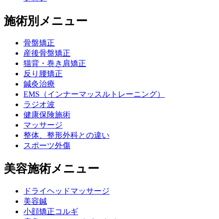
施術別メニュー
骨盤矯正
産後骨盤矯正
猫背・巻き肩矯正
反り腰矯正
鍼灸治療
EMS（インナーマッスルトレーニング）
ラジオ波
健康保険施術
マッサージ
整体、整形外科との違い
スポーツ外傷
美容施術メニュー
ドライヘッドマッサージ
美容鍼
小顔矯正コルギ