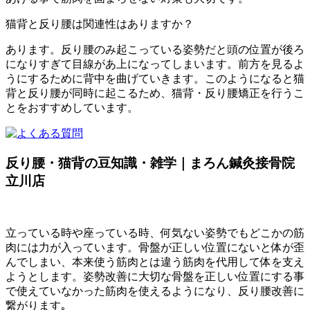
猫背と反り腰は関連性はありますか？
あります。反り腰のみ起こっている姿勢だと頭の位置が後ろ
になりすぎて目線があ上になってしまいます。前方を見るよ
うにするために背中を曲げていきます。このようになると猫
背と反り腰が同時に起こるため、猫背・反り腰矯正を行うこ
とをおすすめしています。
反り腰・猫背の豆知識・雑学｜まろん鍼灸接骨院
立川店
立っている時や座っている時、何気ない姿勢でもどこかの筋
肉には力が入っています。骨盤が正しい位置にないと体が歪
んでしまい、本来使う筋肉とは違う筋肉を代用して体を支え
ようとします。姿勢改善に大切な骨盤を正しい位置にする事
で使えていなかった筋肉を使えるようになり、反り腰改善に
繋がります｡