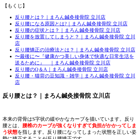
【もくじ】
反り腰とは？｜まろん鍼灸接骨院 立川店
反り腰になる原因とは?｜まろん鍼灸接骨院 立川店
反り腰の症状とは？｜まろん鍼灸接骨院 立川店
反り腰を放置してしまうと？｜まろん鍼灸接骨院 立川
店
反り腰矯正の治療法とは？｜まろん鍼灸接骨院 立川店
〜最後に〜『健康かつ美しい身体で快適な日常生活を
送るために』 ｜まろん鍼灸接骨院 立川店
反り腰のQ＆A｜まろん鍼灸接骨院 立川店
反り腰・猫背の豆知識・雑学｜まろん鍼灸接骨院 立川
店
反り腰とは？｜まろん鍼灸接骨院 立川店
本来の背骨はS字状の緩やかなカーブを描いています。反り
腰とは、
腰椎のカーブが強くなりすぎて負担がかかってしま
う状態
を指します。反り腰になってしまった状態を正しい姿
勢に矯正することが反り腰矯正です。