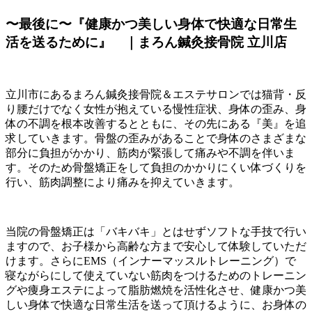
〜最後に〜『健康かつ美しい身体で快適な日常生
活を送るために』 ｜まろん鍼灸接骨院 立川店
立川市にあるまろん鍼灸接骨院＆エステサロンでは猫背・反
り腰だけでなく女性が抱えている慢性症状、身体の歪み、身
体の不調を根本改善するとともに、その先にある『美』を追
求していきます。骨盤の歪みがあることで身体のさまざまな
部分に負担がかかり、筋肉が緊張して痛みや不調を伴いま
す。そのため骨盤矯正をして負担のかかりにくい体づくりを
行い、筋肉調整により痛みを抑えていきます。
当院の骨盤矯正は「バキバキ」とはせずソフトな手技で行い
ますので、お子様から高齢な方まで安心して体験していただ
けます。さらにEMS（インナーマッスルトレーニング）で
寝ながらにして使えていない筋肉をつけるためのトレーニン
グや痩身エステによって脂肪燃焼を活性化させ、健康かつ美
しい身体で快適な日常生活を送って頂けるように、お身体の