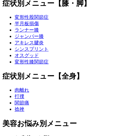
症状別メニュー【膝・脚】
変形性股関節症
半月板損傷
ランナー膝
ジャンパー膝
アキレス腱炎
シンスプリント
オスグッド
変形性膝関節症
症状別メニュー【全身】
肉離れ
打撲
関節痛
捻挫
美容お悩み別メニュー