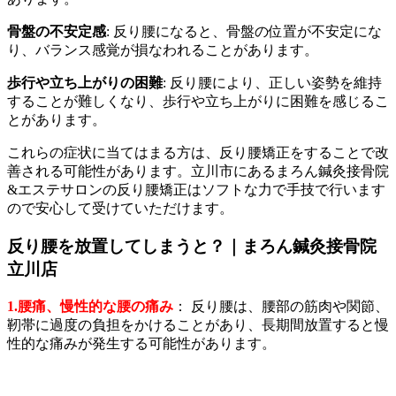
骨盤の不安定感
: 反り腰になると、骨盤の位置が不安定にな
り、バランス感覚が損なわれることがあります。
歩行や立ち上がりの困難
: 反り腰により、正しい姿勢を維持
することが難しくなり、歩行や立ち上がりに困難を感じるこ
とがあります。
これらの症状に当てはまる方は、反り腰矯正をすることで改
善される可能性があります。立川市にあるまろん鍼灸接骨院
&エステサロンの反り腰矯正はソフトな力で手技で行います
ので安心して受けていただけます。
反り腰を放置してしまうと？｜まろん鍼灸接骨院
立川店
1.腰痛、慢性的な腰の痛み
： 反り腰は、腰部の筋肉や関節、
靭帯に過度の負担をかけることがあり、長期間放置すると慢
性的な痛みが発生する可能性があります。