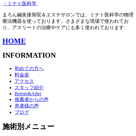
・ミナト医科学
まろん鍼灸接骨院＆エステサロンでは、ミナト医科学の物理
療法機器を使っております。さまざまな現場で使われてお
り、アスリートの治療やケアにも多く使われております
HOME
INFORMATION
初めての方へ
料金表
アクセス
スタッフ紹介
Before&After
推薦者からの声
患者様の声
ブログ
施術別メニュー