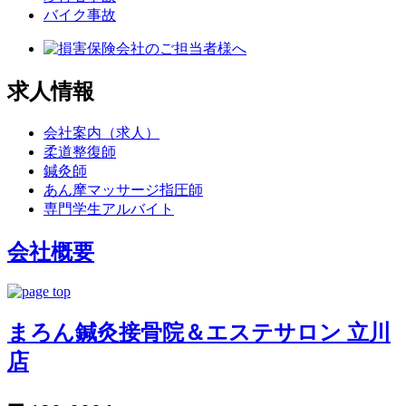
バイク事故
求人情報
会社案内（求人）
柔道整復師
鍼灸師
あん摩マッサージ指圧師
専門学生アルバイト
会社概要
まろん鍼灸接骨院＆エステサロン 立川
店