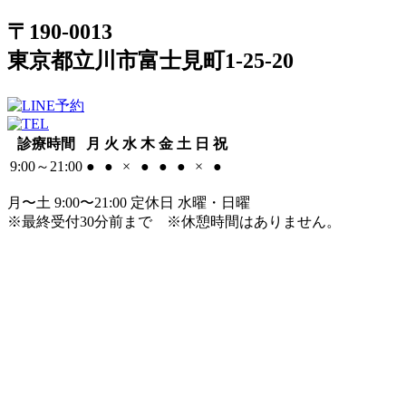
〒190-0013
東京都立川市富士見町1-25-20
診療時間
月
火
水
木
金
土
日
祝
9:00～21:00
●
●
×
●
●
●
×
●
月〜土 9:00〜21:00 定休日 水曜・日曜
※最終受付30分前まで
※休憩時間はありません。