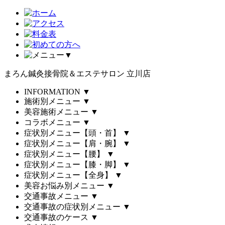
▼
まろん鍼灸接骨院＆エステサロン 立川店
INFORMATION
▼
施術別メニュー
▼
美容施術メニュー
▼
コラボメニュー
▼
症状別メニュー【頭・首】
▼
症状別メニュー【肩・腕】
▼
症状別メニュー【腰】
▼
症状別メニュー【膝・脚】
▼
症状別メニュー【全身】
▼
美容お悩み別メニュー
▼
交通事故メニュー
▼
交通事故の症状別メニュー
▼
交通事故のケース
▼