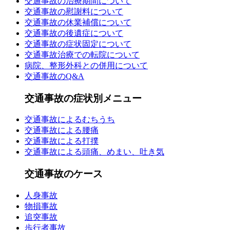
交通事故の治療期間について
交通事故の慰謝料について
交通事故の休業補償について
交通事故の後遺症について
交通事故の症状固定について
交通事故治療での転院について
病院、整形外科との併用について
交通事故のQ&A
交通事故の症状別メニュー
交通事故によるむちうち
交通事故による腰痛
交通事故による打撲
交通事故による頭痛、めまい、吐き気
交通事故のケース
人身事故
物損事故
追突事故
歩行者事故