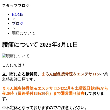
スタッフブログ
HOME
>
ブログ
>
腰痛について
腰痛について
2025年3月11日
こんにちは！
立川市にある接骨院、
まろん鍼灸接骨院＆エステサロン
の柔
道整復師三原です。
まろん鍼灸接骨院＆エステサロンは2月も土曜祝日朝9時から
夜20時（最終受付19時30分）まで通常通り診療
しておりま
す。
※不定休となっておりますのでご注意ください。