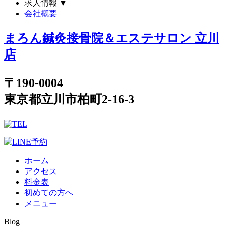
求人情報
▼
会社概要
まろん鍼灸接骨院＆エステサロン 立川
店
〒190-0004
東京都立川市柏町2-16-3
ホーム
アクセス
料金表
初めての方へ
メニュー
Blog