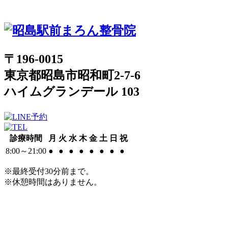
〒196-0015
東京都昭島市昭和町2-7-6
ハイムグランデール 103
診療時間
月
火
水
木
金
土
日
祝
8:00～21:00
●
●
●
●
●
●
●
●
※最終受付30分前まで。
※休憩時間はありません。