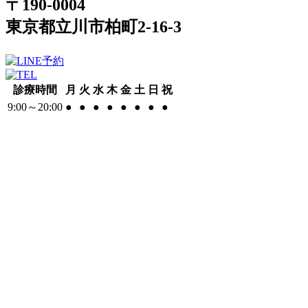
〒190-0004
東京都立川市柏町2-16-3
診療時間
月
火
水
木
金
土
日
祝
9:00～20:00
●
●
●
●
●
●
●
●