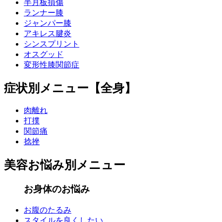
半月板損傷
ランナー膝
ジャンパー膝
アキレス腱炎
シンスプリント
オスグッド
変形性膝関節症
症状別メニュー【全身】
肉離れ
打撲
関節痛
捻挫
美容お悩み別メニュー
お身体のお悩み
お腹のたるみ
スタイルを良くしたい