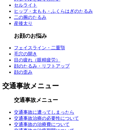
セルライト
ヒップ・太もも・ふくらはぎのたるみ
二の腕のたるみ
産後太り
お顔のお悩み
フェイスライン・二重顎
毛穴の開き
目の疲れ（眼精疲労）
顔のたるみ・リフトアップ
顔の歪み
交通事故メニュー
交通事故メニュー
交通事故に遭ってしまったら
交通事故治療の必要性について
交通事故の治療費について