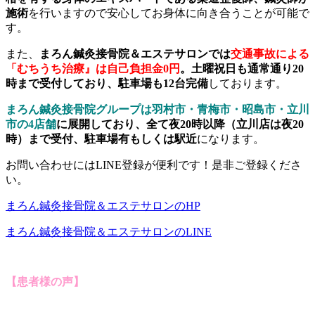
施術
を行いますので安心してお身体に向き合うことが可能で
す。
また、
まろん鍼灸接骨院＆エステサロンでは
交通事故による
「むちうち治療』は自己負担金0円
。土曜祝日も通常通り20
時まで受付しており、駐車場も12台完備
しております。
まろん鍼灸接骨院グループは羽村市・青梅市・昭島市・立川
市の4店舗
に展開しており、全て夜20時以降（立川店は夜20
時）まで受付、駐車場有もしくは駅近
になります。
お問い合わせにはLINE登録が便利です！是非ご登録くださ
い。
まろん鍼灸接骨院＆エステサロンのHP
まろん鍼灸接骨院＆エステサロンのLINE
【患者様の声】