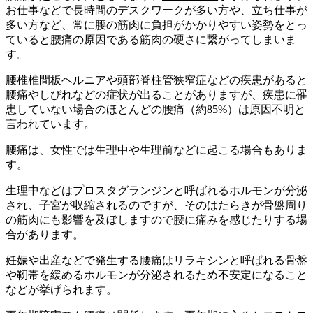
お仕事などで長時間のデスクワークが多い方や、立ち仕事が
多い方など、常に腰の筋肉に負担がかかりやすい姿勢をとっ
ていると腰痛の原因である筋肉の硬さに繋がってしまいま
す。
腰椎椎間板ヘルニアや頭部脊柱管狭窄症などの疾患があると
腰痛やしびれなどの症状が出ることがありますが、疾患に罹
患していない場合のほとんどの腰痛（約85%）は原因不明と
言われています。
腰痛は、女性では生理中や生理前などに起こる場合もありま
す。
生理中などはプロスタグランジンと呼ばれるホルモンが分泌
され、子宮が収縮されるのですが、そのはたらきが骨盤周り
の筋肉にも影響を及ぼしますので腰に痛みを感じたりする場
合があります。
妊娠や出産などで発生する腰痛はリラキシンと呼ばれる骨盤
や靭帯を緩めるホルモンが分泌されるため不安定になること
などが挙げられます。