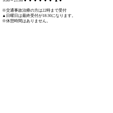
9:00～21:00
●
●
●
●
●
●
▲
●
※交通事故治療の方は22時まで受付
▲日曜日は最終受付が18:30になります。
※休憩時間はありません。