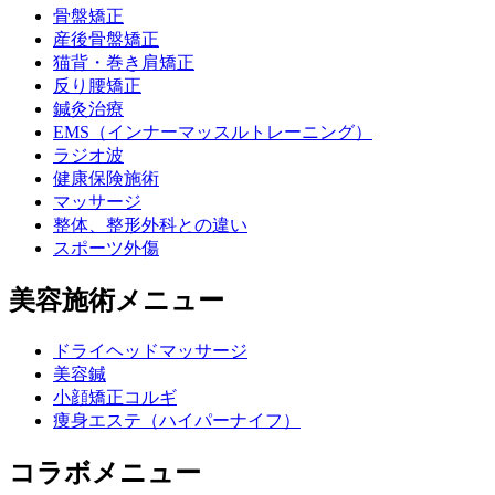
骨盤矯正
産後骨盤矯正
猫背・巻き肩矯正
反り腰矯正
鍼灸治療
EMS（インナーマッスルトレーニング）
ラジオ波
健康保険施術
マッサージ
整体、整形外科との違い
スポーツ外傷
美容施術メニュー
ドライヘッドマッサージ
美容鍼
小顔矯正コルギ
痩身エステ（ハイパーナイフ）
コラボメニュー