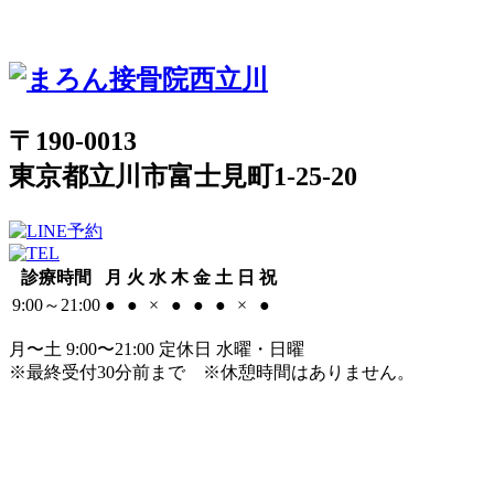
〒190-0013
東京都立川市富士見町1-25-20
診療時間
月
火
水
木
金
土
日
祝
9:00～21:00
●
●
×
●
●
●
×
●
月〜土 9:00〜21:00 定休日 水曜・日曜
※最終受付30分前まで
※休憩時間はありません。