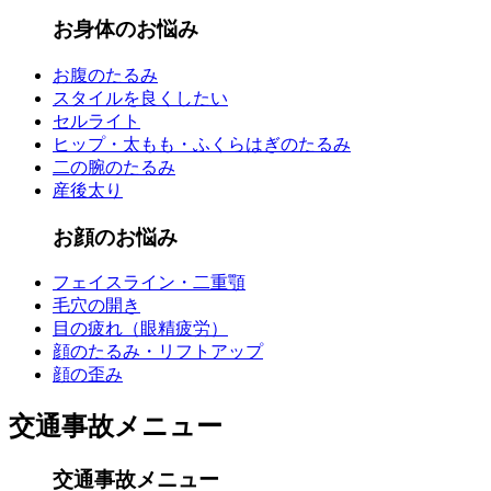
お身体のお悩み
お腹のたるみ
スタイルを良くしたい
セルライト
ヒップ・太もも・ふくらはぎのたるみ
二の腕のたるみ
産後太り
お顔のお悩み
フェイスライン・二重顎
毛穴の開き
目の疲れ（眼精疲労）
顔のたるみ・リフトアップ
顔の歪み
交通事故メニュー
交通事故メニュー