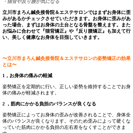
・猫背や反り腰が気になる
立川市まろん鍼灸接骨院＆エステサロンではまずお身体に歪
みがあるかチェックさせていただきます。お身体に歪みがあ
った場合、まずはお身体の土台となる骨盤を整えます。また
お悩みに合わせて『猫背矯正』や『反り腰矯正』も加えて行
い、美しく健康なお身体を目指していきます。
〜立川市まろん鍼灸接骨院＆エステサロンの姿勢矯正の効果
とは〜
1，お身体の痛みの軽減
姿勢矯正を定期的に行い、正しい姿勢を維持することでお身
体の痛みが軽減されます。
2 ，筋肉にかかる負担のバランスが良くなる
姿勢矯正によってお身体の歪みが改善されることで、身体全
体のバランスが良くなります。そのため歪みによって硬くな
っていた筋肉にかかる負担の左右差をなくすことができま