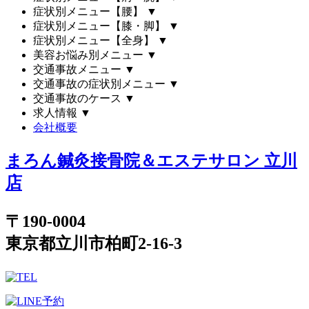
症状別メニュー【腰】
▼
症状別メニュー【膝・脚】
▼
症状別メニュー【全身】
▼
美容お悩み別メニュー
▼
交通事故メニュー
▼
交通事故の症状別メニュー
▼
交通事故のケース
▼
求人情報
▼
会社概要
まろん鍼灸接骨院＆エステサロン 立川
店
〒190-0004
東京都立川市柏町2-16-3