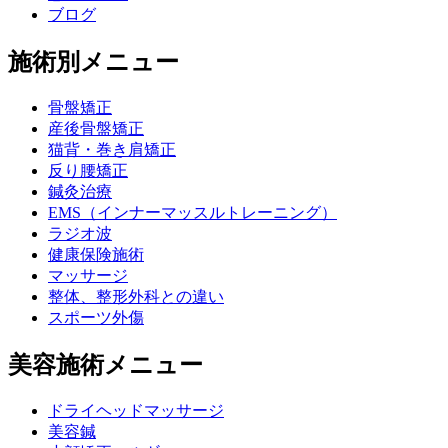
ブログ
施術別メニュー
骨盤矯正
産後骨盤矯正
猫背・巻き肩矯正
反り腰矯正
鍼灸治療
EMS（インナーマッスルトレーニング）
ラジオ波
健康保険施術
マッサージ
整体、整形外科との違い
スポーツ外傷
美容施術メニュー
ドライヘッドマッサージ
美容鍼