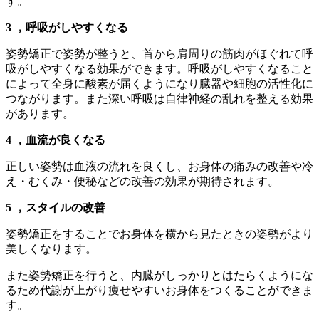
す。
3 ，呼吸がしやすくなる
姿勢矯正で姿勢が整うと、首から肩周りの筋肉がほぐれて呼
吸がしやすくなる効果ができます。呼吸がしやすくなること
によって全身に酸素が届くようになり臓器や細胞の活性化に
つながります。また深い呼吸は自律神経の乱れを整える効果
があります。
4 ，血流が良くなる
正しい姿勢は血液の流れを良くし、お身体の痛みの改善や冷
え・むくみ・便秘などの改善の効果が期待されます。
5 ，スタイルの改善
姿勢矯正をすることでお身体を横から見たときの姿勢がより
美しくなります。
また姿勢矯正を行うと、内臓がしっかりとはたらくようにな
るため代謝が上がり痩せやすいお身体をつくることができま
す。