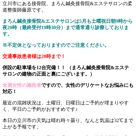
立川市にある接骨院、まろん鍼灸接骨院&エステサロンの柔
道整復師藤原です。
まろん鍼灸接骨院&エステサロンは5月も土曜祝日朝9時から
夜20時（最終受付19時30分）まで通常通り診療しておりま
す。
※不定休となっておりますのでご注意ください。
交通事故患者様は20時まで！
併設の駐車場を12台完備！！ （まろん鍼灸接骨院&エステ
サロンの建物の正面と裏にございます。）
全員女性の施術者
ですので、女性のデリケートなお悩みにも
対応！
最近の混雑状況は、土曜日、日曜日はご予約が埋まりやす
く、平日のご予約がおすすめです♪
本日の立川市の天気は晴れ時々曇り、なんと気温は32℃まで
上がる予報です。