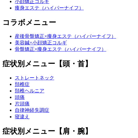
小顔矯正コルギ
痩身エステ（ハイパーナイフ）
コラボメニュー
産後骨盤矯正×痩身エステ（ハイパーナイフ）
美容鍼×小顔矯正コルギ
骨盤矯正×痩身エステ（ハイパーナイフ）
症状別メニュー【頭・首】
ストレートネック
頚椎症
頚椎ヘルニア
頭痛
片頭痛
自律神経失調症
寝違え
症状別メニュー【肩・腕】