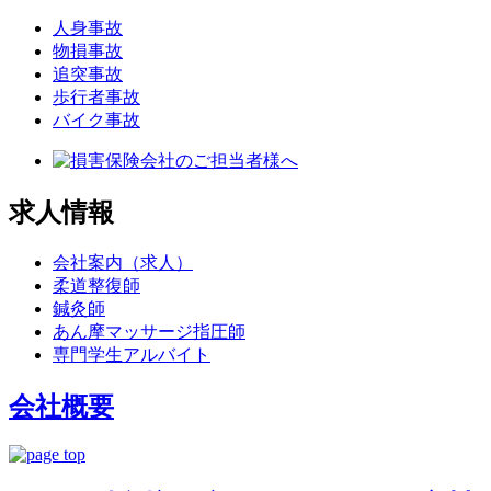
人身事故
物損事故
追突事故
歩行者事故
バイク事故
求人情報
会社案内（求人）
柔道整復師
鍼灸師
あん摩マッサージ指圧師
専門学生アルバイト
会社概要