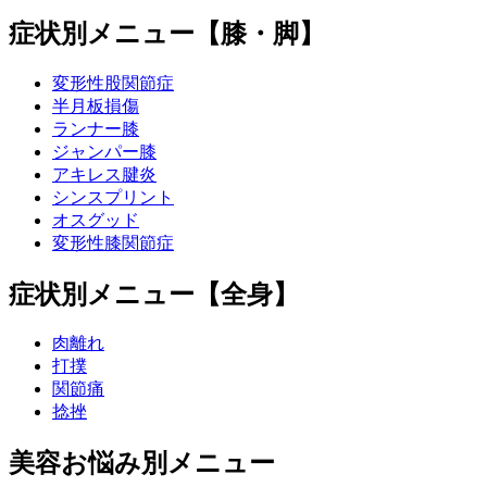
症状別メニュー【膝・脚】
変形性股関節症
半月板損傷
ランナー膝
ジャンパー膝
アキレス腱炎
シンスプリント
オスグッド
変形性膝関節症
症状別メニュー【全身】
肉離れ
打撲
関節痛
捻挫
美容お悩み別メニュー