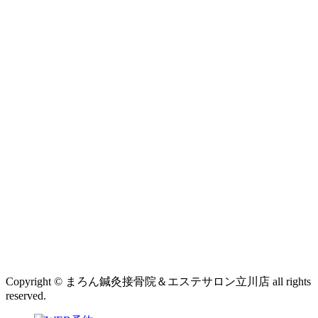
Copyright © まろん鍼灸接骨院＆エステサロン立川店 all rights
reserved.