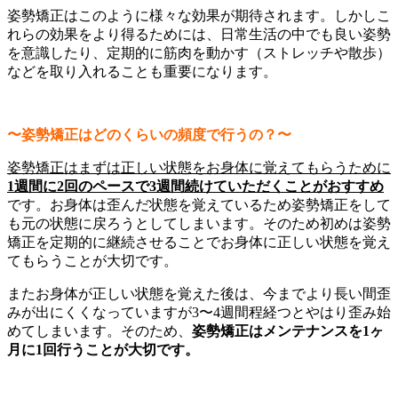
姿勢矯正はこのように様々な効果が期待されます。しかしこ
れらの効果をより得るためには、日常生活の中でも良い姿勢
を意識したり、定期的に筋肉を動かす（ストレッチや散歩）
などを取り入れることも重要になります。
〜姿勢矯正はどのくらいの頻度で行うの？〜
姿勢矯正はまずは正しい状態をお身体に覚えてもらうために
1週間に2回のペースで3週間続けていただくことがおすすめ
です。お身体は歪んだ状態を覚えているため姿勢矯正をして
も元の状態に戻ろうとしてしまいます。そのため初めは姿勢
矯正を定期的に継続させることでお身体に正しい状態を覚え
てもらうことが大切です。
またお身体が正しい状態を覚えた後は、今までより長い間歪
みが出にくくなっていますが3〜4週間程経つとやはり歪み始
めてしまいます。そのため、
姿勢矯正はメンテナンスを1ヶ
月に1回行うことが大切です。