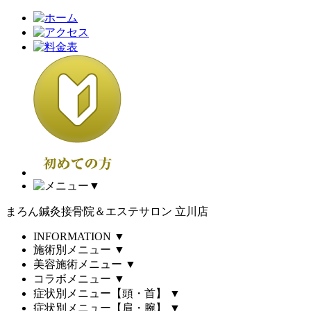
▼
まろん鍼灸接骨院＆エステサロン 立川店
INFORMATION
▼
施術別メニュー
▼
美容施術メニュー
▼
コラボメニュー
▼
症状別メニュー【頭・首】
▼
症状別メニュー【肩・腕】
▼