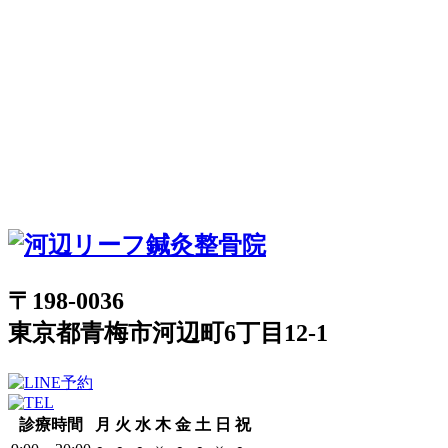
〒198-0036
東京都青梅市河辺町6丁目12-1
診療時間
月
火
水
木
金
土
日
祝