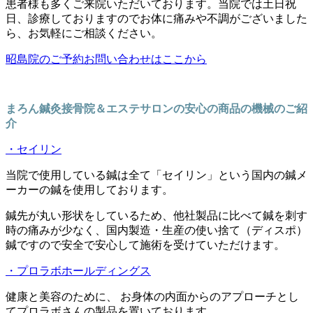
患者様も多くご来院いただいております。当院では土日祝
日、診療しておりますのでお体に痛みや不調がございました
ら、お気軽にご相談ください。
昭島院のご予約お問い合わせはここから
まろん鍼灸接骨院＆エステサロンの安心の商品の機械のご紹
介
・セイリン
当院で使用している鍼は全て「セイリン」という国内の鍼メ
ーカーの鍼を使用しております。
鍼先が丸い形状をしているため、他社製品に比べて鍼を刺す
時の痛みが少なく、国内製造・生産の使い捨て（ディスポ）
鍼ですので安全で安心して施術を受けていただけます。
・プロラボホールディングス
健康と美容のために、 お身体の内面からのアプローチとし
てプロラボさんの製品を置いております。