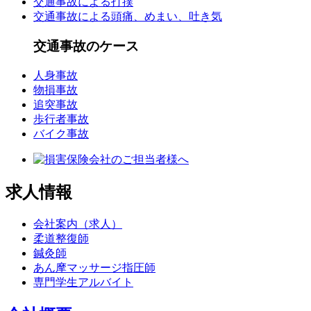
交通事故による打撲
交通事故による頭痛、めまい、吐き気
交通事故のケース
人身事故
物損事故
追突事故
歩行者事故
バイク事故
求人情報
会社案内（求人）
柔道整復師
鍼灸師
あん摩マッサージ指圧師
専門学生アルバイト