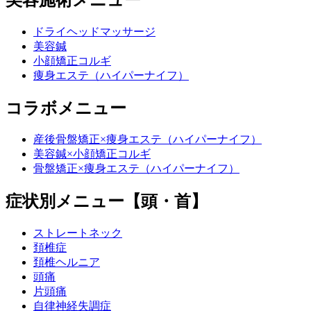
ドライヘッドマッサージ
美容鍼
小顔矯正コルギ
痩身エステ（ハイパーナイフ）
コラボメニュー
産後骨盤矯正×痩身エステ（ハイパーナイフ）
美容鍼×小顔矯正コルギ
骨盤矯正×痩身エステ（ハイパーナイフ）
症状別メニュー【頭・首】
ストレートネック
頚椎症
頚椎ヘルニア
頭痛
片頭痛
自律神経失調症