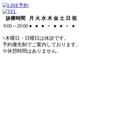
診療時間
月
火
水
木
金
土
日
祝
9:00～20:00
●
●
●
×
●
●
×
●
×木曜日・日曜日は休診です。
予約優先制でご案内しております。
※休憩時間はありません。