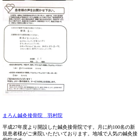
まろん鍼灸接骨院 羽村院
平成27年度より開設した鍼灸接骨院です。月に約100名の新
規患者様がご来院いただいております。地域で人気の鍼灸接