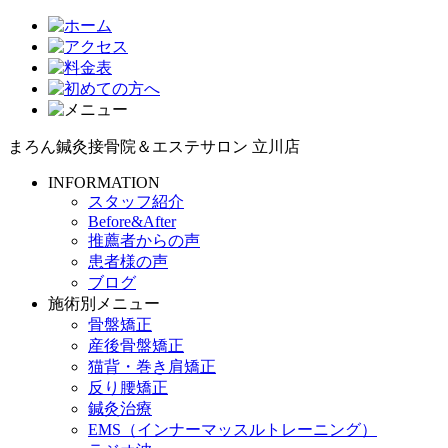
まろん鍼灸接骨院＆エステサロン 立川店
INFORMATION
スタッフ紹介
Before&After
推薦者からの声
患者様の声
ブログ
施術別メニュー
骨盤矯正
産後骨盤矯正
猫背・巻き肩矯正
反り腰矯正
鍼灸治療
EMS（インナーマッスルトレーニング）