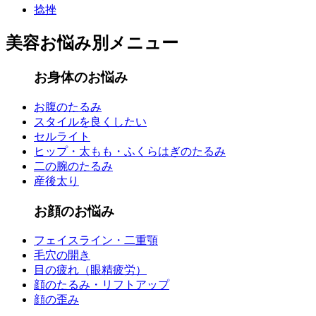
捻挫
美容お悩み別メニュー
お身体のお悩み
お腹のたるみ
スタイルを良くしたい
セルライト
ヒップ・太もも・ふくらはぎのたるみ
二の腕のたるみ
産後太り
お顔のお悩み
フェイスライン・二重顎
毛穴の開き
目の疲れ（眼精疲労）
顔のたるみ・リフトアップ
顔の歪み