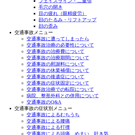
フェイスライン・二重顎
毛穴の開き
目の疲れ（眼精疲労）
顔のたるみ・リフトアップ
顔の歪み
交通事故メニュー
交通事故に遭ってしまったら
交通事故治療の必要性について
交通事故の治療費について
交通事故の治療期間について
交通事故の慰謝料について
交通事故の休業補償について
交通事故の後遺症について
交通事故の症状固定について
交通事故治療での転院について
病院、整形外科との併用について
交通事故のQ&A
交通事故の症状別メニュー
交通事故によるむちうち
交通事故による腰痛
交通事故による打撲
交通事故による頭痛、めまい、吐き気