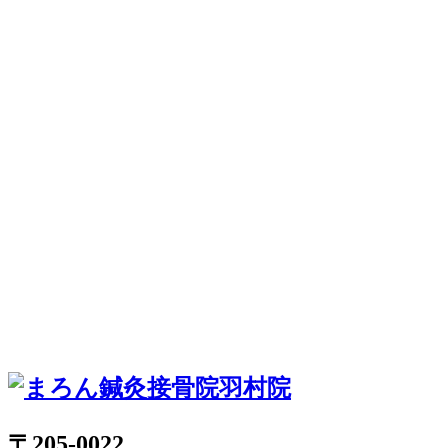
〒205-0022