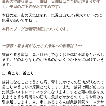
最近の混雑状況は、土曜日、日曜日はご予約が埋まりやす
く、平日のご予約がおすすめです♪
本日の立川市の天気は晴れ、気温は32℃と9月末というのに
気温が高いですね、、
本日のブログは猫背矯正についてです。
〜猫背・巻き肩がもたらす身体への影響は？〜
猫背や巻き肩は、見た目だけでなくお身体に不調をもたらし
ます。どのようなものがあるのかいくつか下記に挙げていき
ます。
1、肩こり、首こり
猫背になることで首から肩、背中にかけての筋肉が張るので
肩こりや首こりの原因となります。また、猫背は頭が前に出
た状態のストレートネックになります。すると頭の重さを支
えようと首や肩周りの筋肉に負担がかかるのでこりや痛みを
引き起こします。立川市にあるまろん鍼灸接骨院＆エステサ