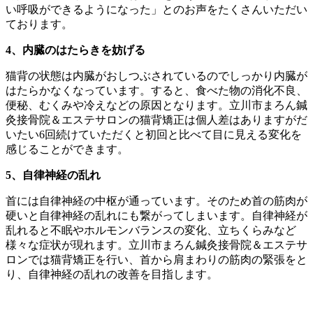
い呼吸ができるようになった」とのお声をたくさんいただい
ております。
4、内臓のはたらきを妨げる
猫背の状態は内臓がおしつぶされているのでしっかり内臓が
はたらかなくなっています。すると、食べた物の消化不良、
便秘、むくみや冷えなどの原因となります。立川市まろん鍼
灸接骨院＆エステサロンの猫背矯正は個人差はありますがだ
いたい6回続けていただくと初回と比べて目に見える変化を
感じることができます。
5、自律神経の乱れ
首には自律神経の中枢が通っています。そのため首の筋肉が
硬いと自律神経の乱れにも繋がってしまいます。自律神経が
乱れると不眠やホルモンバランスの変化、立ちくらみなど
様々な症状が現れます。立川市まろん鍼灸接骨院＆エステサ
ロンでは猫背矯正を行い、首から肩まわりの筋肉の緊張をと
り、自律神経の乱れの改善を目指します。