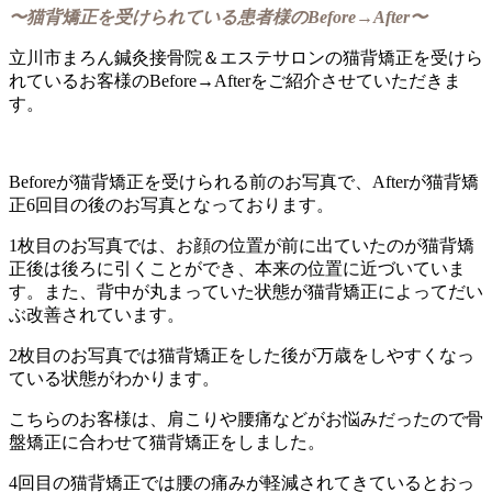
〜猫背矯正を受けられている患者様のBefore→After〜
立川市まろん鍼灸接骨院＆エステサロンの猫背矯正を受けら
れているお客様のBefore→Afterをご紹介させていただきま
す。
Beforeが猫背矯正を受けられる前のお写真で、Afterが猫背矯
正6回目の後のお写真となっております。
1枚目のお写真では、お顔の位置が前に出ていたのが猫背矯
正後は後ろに引くことができ、本来の位置に近づいていま
す。また、背中が丸まっていた状態が猫背矯正によってだい
ぶ改善されています。
2枚目のお写真では猫背矯正をした後が万歳をしやすくなっ
ている状態がわかります。
こちらのお客様は、肩こりや腰痛などがお悩みだったので骨
盤矯正に合わせて猫背矯正をしました。
4回目の猫背矯正では腰の痛みが軽減されてきているとおっ