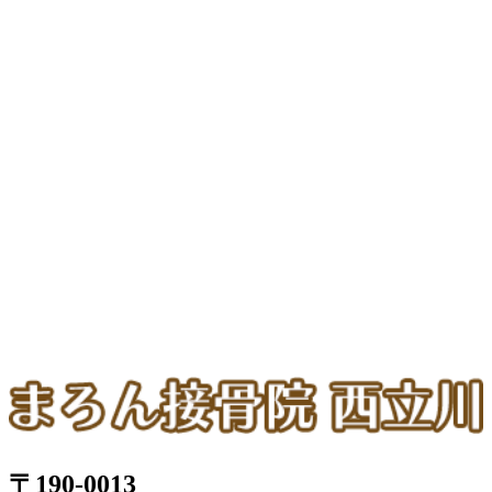
〒190-0013