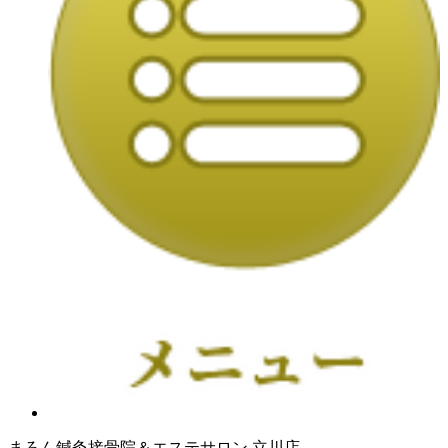
まろん鍼灸接骨院＆エステサロン 立川店