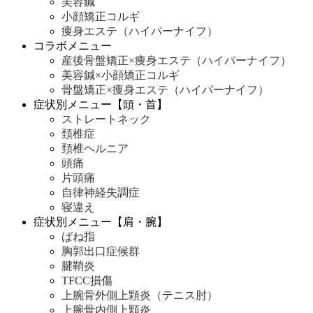
美容鍼
小顔矯正コルギ
痩身エステ（ハイパーナイフ）
コラボメニュー
産後骨盤矯正×痩身エステ（ハイパーナイフ）
美容鍼×小顔矯正コルギ
骨盤矯正×痩身エステ（ハイパーナイフ）
症状別メニュー【頭・首】
ストレートネック
頚椎症
頚椎ヘルニア
頭痛
片頭痛
自律神経失調症
寝違え
症状別メニュー【肩・腕】
ばね指
胸郭出口症候群
腱鞘炎
TFCC損傷
上腕骨外側上顆炎（テニス肘）
上腕骨内側上顆炎