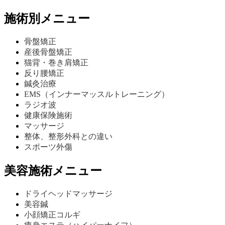
施術別メニュー
骨盤矯正
産後骨盤矯正
猫背・巻き肩矯正
反り腰矯正
鍼灸治療
EMS（インナーマッスルトレーニング）
ラジオ波
健康保険施術
マッサージ
整体、整形外科との違い
スポーツ外傷
美容施術メニュー
ドライヘッドマッサージ
美容鍼
小顔矯正コルギ