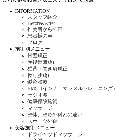
INFORMATION
スタッフ紹介
Before&After
推薦者からの声
患者様の声
ブログ
施術別メニュー
骨盤矯正
産後骨盤矯正
猫背・巻き肩矯正
反り腰矯正
鍼灸治療
EMS（インナーマッスルトレーニング）
ラジオ波
健康保険施術
マッサージ
整体、整形外科との違い
スポーツ外傷
美容施術メニュー
ドライヘッドマッサージ