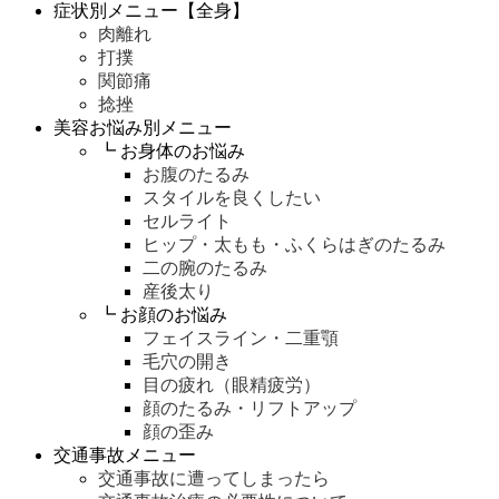
症状別メニュー【全身】
肉離れ
打撲
関節痛
捻挫
美容お悩み別メニュー
┗ お身体のお悩み
お腹のたるみ
スタイルを良くしたい
セルライト
ヒップ・太もも・ふくらはぎのたるみ
二の腕のたるみ
産後太り
┗ お顔のお悩み
フェイスライン・二重顎
毛穴の開き
目の疲れ（眼精疲労）
顔のたるみ・リフトアップ
顔の歪み
交通事故メニュー
交通事故に遭ってしまったら