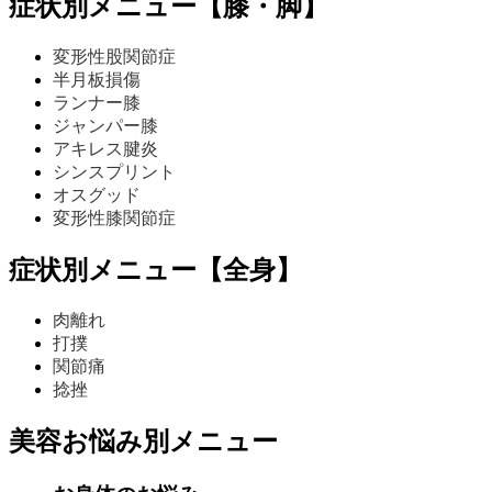
症状別メニュー【膝・脚】
変形性股関節症
半月板損傷
ランナー膝
ジャンパー膝
アキレス腱炎
シンスプリント
オスグッド
変形性膝関節症
症状別メニュー【全身】
肉離れ
打撲
関節痛
捻挫
美容お悩み別メニュー