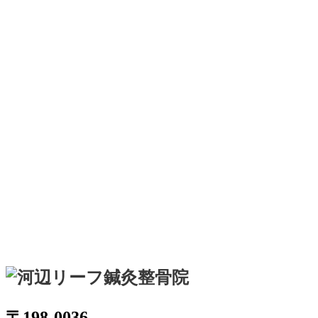
〒198-0036