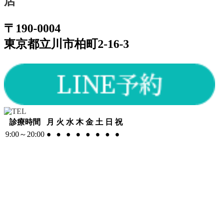
店
〒190-0004
東京都立川市柏町2-16-3
診療時間
月
火
水
木
金
土
日
祝
9:00～20:00
●
●
●
●
●
●
●
●