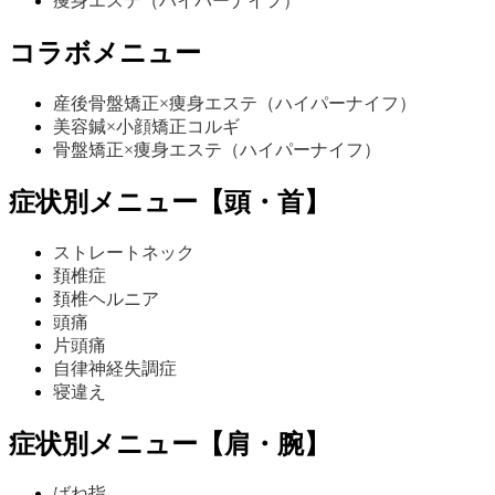
痩身エステ（ハイパーナイフ）
コラボメニュー
産後骨盤矯正×痩身エステ（ハイパーナイフ）
美容鍼×小顔矯正コルギ
骨盤矯正×痩身エステ（ハイパーナイフ）
症状別メニュー【頭・首】
ストレートネック
頚椎症
頚椎ヘルニア
頭痛
片頭痛
自律神経失調症
寝違え
症状別メニュー【肩・腕】
ばね指