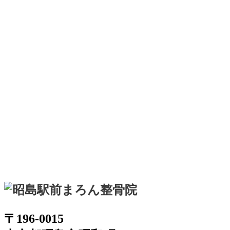
〒196-0015