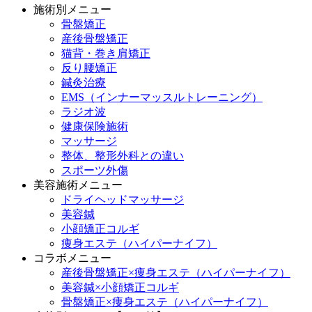
施術別メニュー
骨盤矯正
産後骨盤矯正
猫背・巻き肩矯正
反り腰矯正
鍼灸治療
EMS（インナーマッスルトレーニング）
ラジオ波
健康保険施術
マッサージ
整体、整形外科との違い
スポーツ外傷
美容施術メニュー
ドライヘッドマッサージ
美容鍼
小顔矯正コルギ
痩身エステ（ハイパーナイフ）
コラボメニュー
産後骨盤矯正×痩身エステ（ハイパーナイフ）
美容鍼×小顔矯正コルギ
骨盤矯正×痩身エステ（ハイパーナイフ）