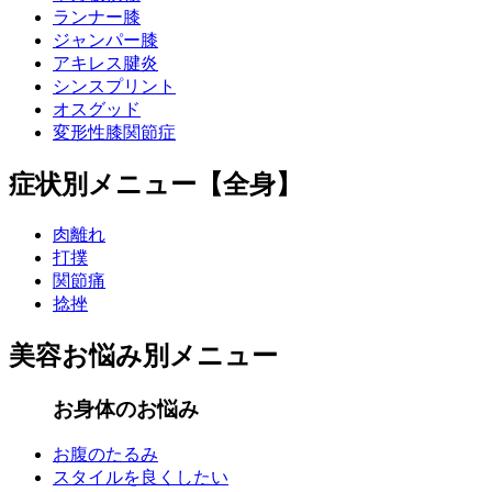
ランナー膝
ジャンパー膝
アキレス腱炎
シンスプリント
オスグッド
変形性膝関節症
症状別メニュー【全身】
肉離れ
打撲
関節痛
捻挫
美容お悩み別メニュー
お身体のお悩み
お腹のたるみ
スタイルを良くしたい