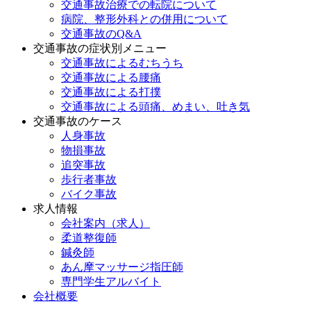
交通事故治療での転院について
病院、整形外科との併用について
交通事故のQ&A
交通事故の症状別メニュー
交通事故によるむちうち
交通事故による腰痛
交通事故による打撲
交通事故による頭痛、めまい、吐き気
交通事故のケース
人身事故
物損事故
追突事故
歩行者事故
バイク事故
求人情報
会社案内（求人）
柔道整復師
鍼灸師
あん摩マッサージ指圧師
専門学生アルバイト
会社概要