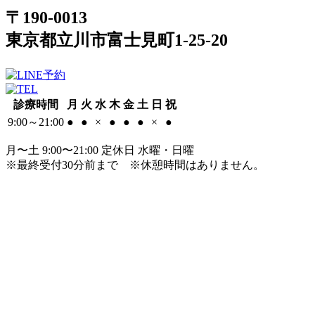
〒190-0013
東京都立川市富士見町1-25-20
診療時間
月
火
水
木
金
土
日
祝
9:00～21:00
●
●
×
●
●
●
×
●
月〜土 9:00〜21:00 定休日 水曜・日曜
※最終受付30分前まで
※休憩時間はありません。