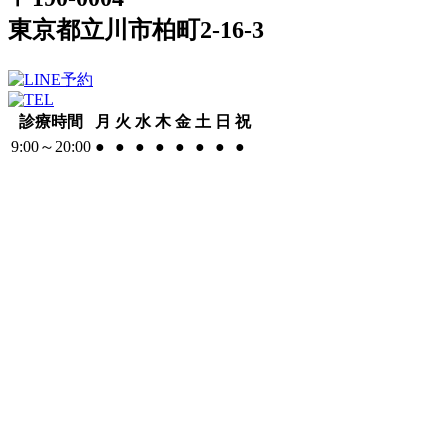
東京都立川市柏町2-16-3
診療時間
月
火
水
木
金
土
日
祝
9:00～20:00
●
●
●
●
●
●
●
●