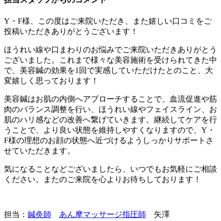
Y・F様、この度はご来院いただき、また嬉しい口コミをご
投稿いただきありがとうございます！
ほうれい線や口まわりのお悩みでご来院いただきありがとう
ございました。これまで様々な美容施術を受けられてきた中
で、美容鍼の効果を1回で実感していただけたとのこと、大
変嬉しく思っております！
美容鍼はお肌の内側へアプローチすることで、血流促進や筋
肉のバランス調整を行い、ほうれい線やフェイスライン、お
肌のハリ感などの改善へ繋げていきます。継続してケアを行
うことで、より良い状態を維持しやすくなりますので、Y・
F様の理想のお顔の状態へ近づけるようしっかりサポートさ
せていただきます。
気になることなどございましたら、いつでもお気軽にご相談
ください。またのご来院を心よりお待ちしております！
担当：
鍼灸師
あん摩マッサージ指圧師
矢澤