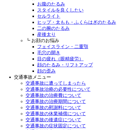
お腹のたるみ
スタイルを良くしたい
セルライト
ヒップ・太もも・ふくらはぎのたるみ
二の腕のたるみ
産後太り
┗ お顔のお悩み
フェイスライン・二重顎
毛穴の開き
目の疲れ（眼精疲労）
顔のたるみ・リフトアップ
顔の歪み
交通事故メニュー
交通事故に遭ってしまったら
交通事故治療の必要性について
交通事故の治療費について
交通事故の治療期間について
交通事故の慰謝料について
交通事故の休業補償について
交通事故の後遺症について
交通事故の症状固定について