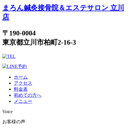
まろん鍼灸接骨院＆エステサロン 立川
店
〒190-0004
東京都立川市柏町2-16-3
ホーム
アクセス
料金表
初めての方へ
メニュー
Voice
お客様の声