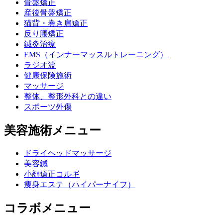
骨盤矯正
産後骨盤矯正
猫背・巻き肩矯正
反り腰矯正
鍼灸治療
EMS（インナーマッスルトレーニング）
ラジオ波
健康保険施術
マッサージ
整体、整形外科との違い
スポーツ外傷
美容施術メニュー
ドライヘッドマッサージ
美容鍼
小顔矯正コルギ
痩身エステ（ハイパーナイフ）
コラボメニュー