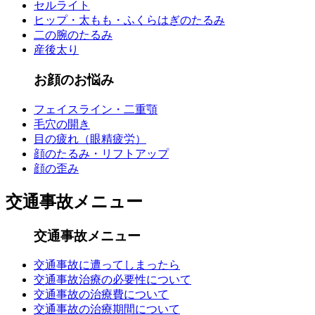
セルライト
ヒップ・太もも・ふくらはぎのたるみ
二の腕のたるみ
産後太り
お顔のお悩み
フェイスライン・二重顎
毛穴の開き
目の疲れ（眼精疲労）
顔のたるみ・リフトアップ
顔の歪み
交通事故メニュー
交通事故メニュー
交通事故に遭ってしまったら
交通事故治療の必要性について
交通事故の治療費について
交通事故の治療期間について