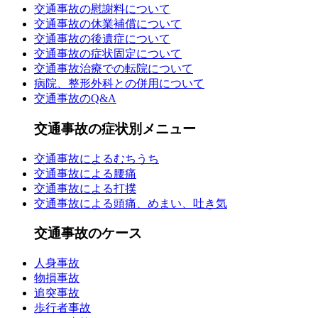
交通事故の慰謝料について
交通事故の休業補償について
交通事故の後遺症について
交通事故の症状固定について
交通事故治療での転院について
病院、整形外科との併用について
交通事故のQ&A
交通事故の症状別メニュー
交通事故によるむちうち
交通事故による腰痛
交通事故による打撲
交通事故による頭痛、めまい、吐き気
交通事故のケース
人身事故
物損事故
追突事故
歩行者事故