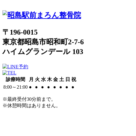
〒196-0015
東京都昭島市昭和町2-7-6
ハイムグランデール 103
診療時間
月
火
水
木
金
土
日
祝
8:00～21:00
●
●
●
●
●
●
●
●
※最終受付30分前まで。
※休憩時間はありません。